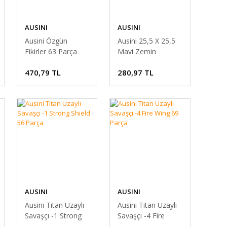
AUSINI
AUSINI
Ausini Özgün
Ausini 25,5 X 25,5
Fikirler 63 Parça
Mavi Zemin
Yumurta Kutu
470,79 TL
280,97 TL
AUSINI
AUSINI
Ausini Titan Uzaylı
Ausini Titan Uzaylı
Savaşçı -1 Strong
Savaşçı -4 Fire
Shield 56 Parça
Wing 69 Parça