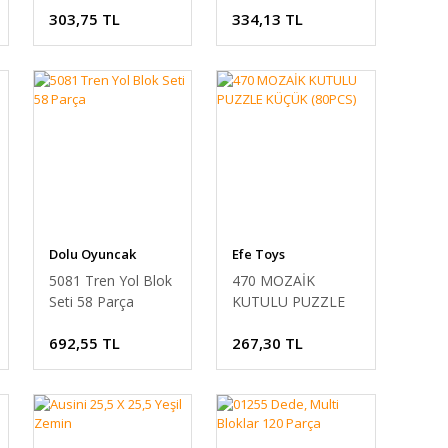
303,75 TL
334,13 TL
Dolu Oyuncak
Efe Toys
5081 Tren Yol Blok
470 MOZAİK
Seti 58 Parça
KUTULU PUZZLE
KÜÇÜK (80PCS)
692,55 TL
267,30 TL