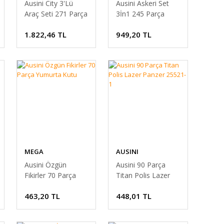
Ausini City 3'Lü
Ausini Askeri Set
Araç Seti 271 Parça
3İn1 245 Parça
1.822,46 TL
949,20 TL
MEGA
AUSINI
Ausini Özgün
Ausini 90 Parça
Fikirler 70 Parça
Titan Polis Lazer
Yumurta Kutu
Panzer 25521-1
463,20 TL
448,01 TL