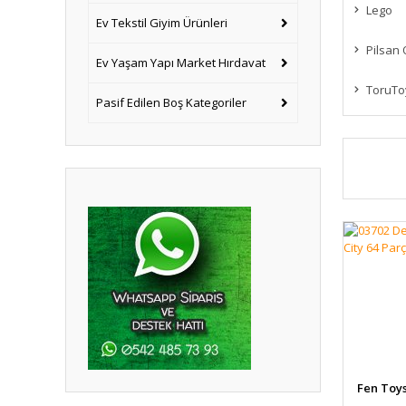
Lego
Ev Tekstil Giyim Ürünleri
Pilsan
Ev Yaşam Yapı Market Hırdavat
ToruTo
Pasif Edilen Boş Kategoriler
Fen Toy