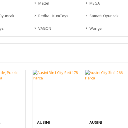
Mattel
MEGA
 Oyuncak
Redka - KumToys
Samatlı Oyuncak
ys
VAGON
Wange
s
AUSINI
AUSINI