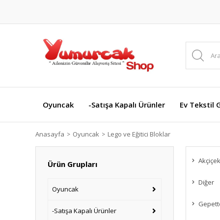
Oyuncak
-Satışa Kapalı Ürünler
Ev Tekstil 
Anasayfa
Oyuncak
Lego ve Eğitici Bloklar
Akçiçe
Ürün Grupları
Diğer
Oyuncak
Gepett
-Satışa Kapalı Ürünler