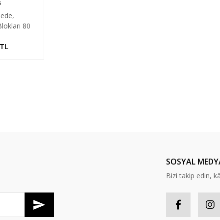
s
ede,
lokları 80
 TL
SOSYAL MEDY
Bizi takip edin, kâr