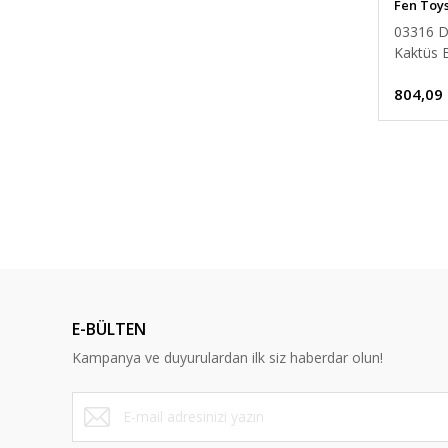
Fen Toy
03316 D
Kaktüs B
Parça
804,09
E-BÜLTEN
Kampanya ve duyurulardan ilk siz haberdar olun!