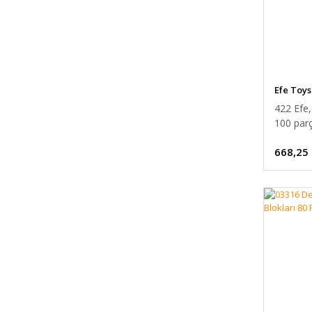
Efe Toys
422 Efe
100 par
668,25