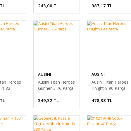
 TL
243,00 TL
987,17 TL
Kamyonlar
AUSINI
AUSINI
itan Heroes
Ausini Titan Heroes
Ausini Titan Heroes
s-1 82
Gunner-3 76 Parça
Hnight-8 90 Parça
 TL
349,32 TL
478,38 TL