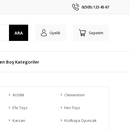
0(505) 123 45 67
ARA
Üyelik
Sepetim
len Boş Kategoriler
AUSINI
Clementoni
Efe Toys
Fen Toys
Karsan
Kızılkaya Oyuncak