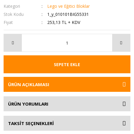
Kategori
Lego ve Eğitici Bloklar
Stok Kodu
1_y_010101BIG55331
Fiyat
253,13 TL + KDV
SEPETE EKLE
ÜRÜN AÇIKLAMASI
ÜRÜN YORUMLARI
TAKSİT SEÇENEKLERİ