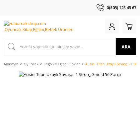
0(505) 123 45 67
ARA
Anasayfa
Oyuncak
Lego ve Eğitici Bloklar
Ausini Titan Uzaylı Savaşçı -1 St