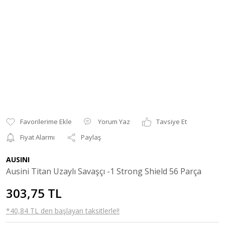
Yorum Yaz
Tavsiye Et
Fiyat Alarmı
Paylaş
AUSINI
Ausini Titan Uzaylı Savaşçı -1 Strong Shield 56 Parça
303,75 TL
*40,84 TL den başlayan taksitlerle!!