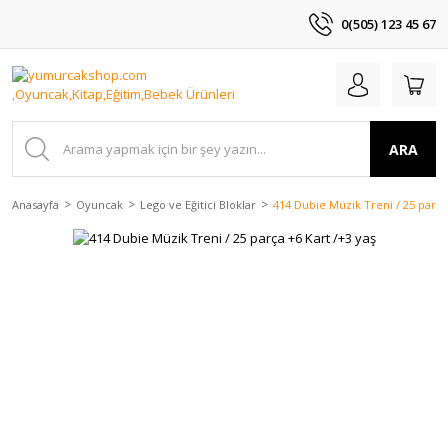
0(505) 123 45 67
ARA
Anasayfa
Oyuncak
Lego ve Eğitici Bloklar
414 Dubie Müzik Treni / 25 parça