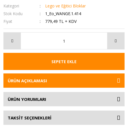
Kategori
Lego ve Eğitici Bloklar
Stok Kodu
1_Eo_WANGE.1.414
Fiyat
779,49 TL + KDV
SEPETE EKLE
ÜRÜN AÇIKLAMASI
ÜRÜN YORUMLARI
TAKSİT SEÇENEKLERİ