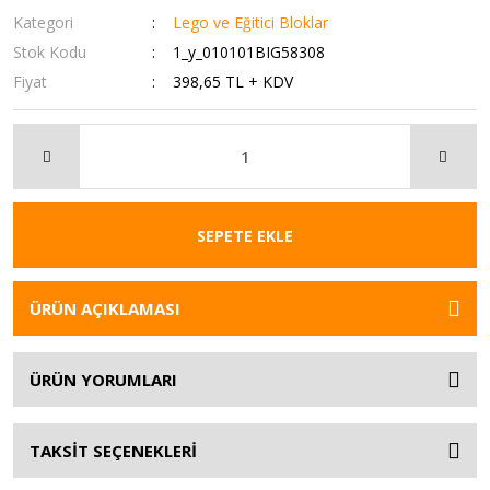
Kategori
Lego ve Eğitici Bloklar
Stok Kodu
1_y_010101BIG58308
Fiyat
398,65 TL + KDV
SEPETE EKLE
ÜRÜN AÇIKLAMASI
ÜRÜN YORUMLARI
TAKSİT SEÇENEKLERİ