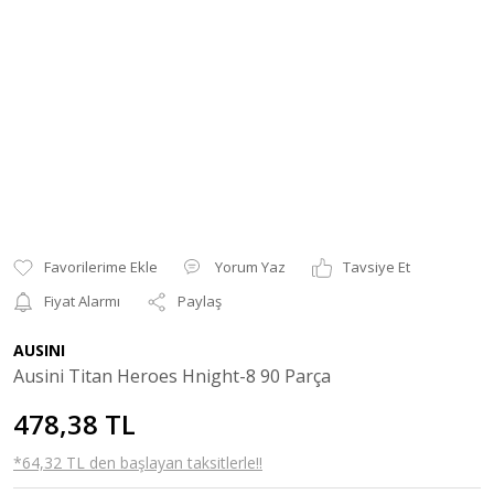
Yorum Yaz
Tavsiye Et
Fiyat Alarmı
Paylaş
AUSINI
Ausini Titan Heroes Hnight-8 90 Parça
478,38 TL
*64,32 TL den başlayan taksitlerle!!