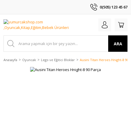
0(505) 123 45 67
ARA
Anasayfa
Oyuncak
Lego ve Eğitici Bloklar
Ausini Titan Heroes Hnight-8 90 