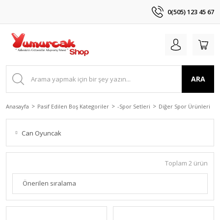
0(505) 123 45 67
ARA
Anasayfa
Pasif Edilen Boş Kategoriler
-Spor Setleri
Diğer Spor Ürünleri
Can Oyuncak
Toplam 2 ürün