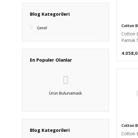
Blog Kategorileri
Cotton 
Genel
Cotton 
Pamuk 
Nevresi
4.058,0
Çift Kişi
En Populer Olanlar
Ürün Bulunamadı.
Cotton 
Blog Kategorileri
Cotton B