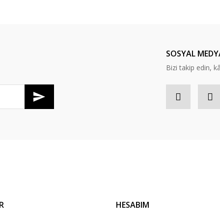
SOSYAL MEDY
Bizi takip edin, kâr
R
HESABIM