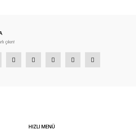
A
lı çıkın!
HIZLI MENÜ