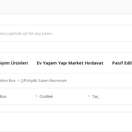
Giyim Ürünleri
Ev Yaşam Yapı Market Hırdavat
Pasif Edi
otton Box
Çift Kişilik Saten Nevresim
 Box
Özdilek
Taç