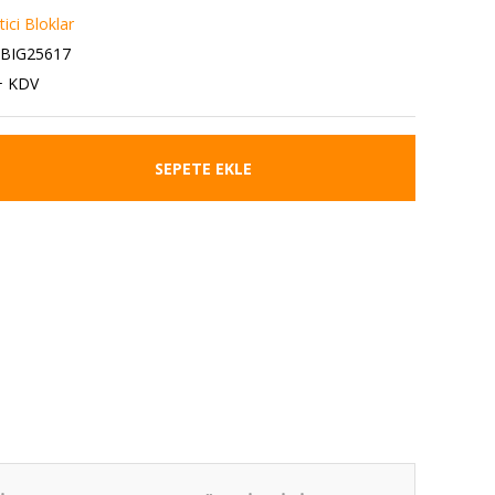
ici Bloklar
0BIG25617
+ KDV
SEPETE EKLE