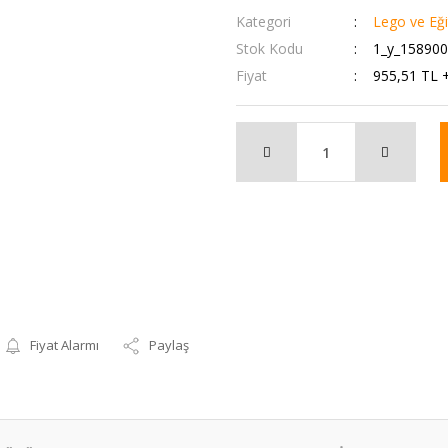
Kategori
Lego ve Eğit
Stok Kodu
1_y_15890
Fiyat
955,51 TL 
Fiyat Alarmı
Paylaş