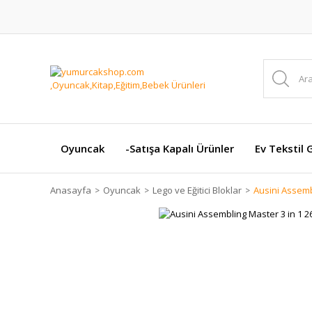
Oyuncak
-Satışa Kapalı Ürünler
Ev Tekstil 
Anasayfa
Oyuncak
Lego ve Eğitici Bloklar
Ausini Assemb