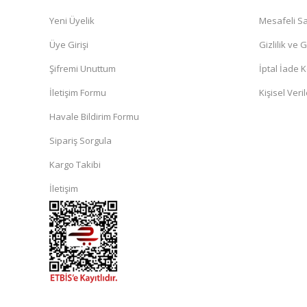
Yeni Üyelik
Mesafeli Sa
Üye Girişi
Gizlilik ve 
Şifremi Unuttum
İptal İade K
İletişim Formu
Kişisel Veril
Havale Bildirim Formu
Sipariş Sorgula
Kargo Takibi
İletişim