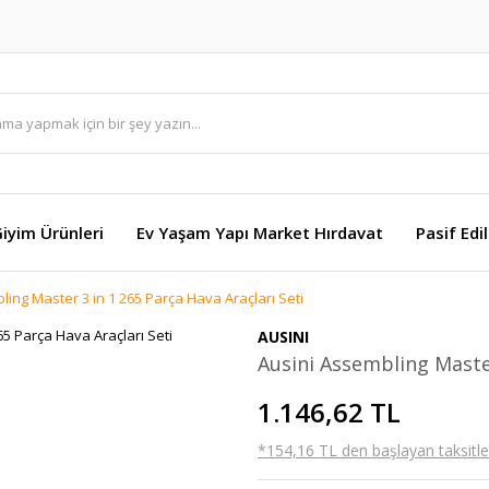
Giyim Ürünleri
Ev Yaşam Yapı Market Hırdavat
Pasif Edi
ling Master 3 in 1 265 Parça Hava Araçları Seti
AUSINI
Ausini Assembling Master
1.146,62 TL
*154,16 TL den başlayan taksitler