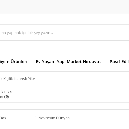
Giyim Ürünleri
Ev Yaşam Yapı Market Hırdavat
Pasif Edi
k Kişilik Lisanslı Pike
ilik Pike
arı
(9)
 Box
Nevresim Dünyası