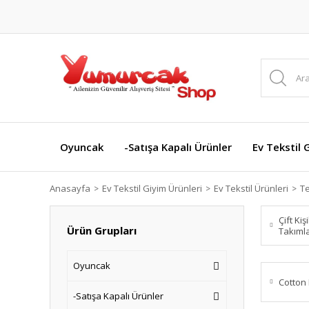
Oyuncak
-Satışa Kapalı Ürünler
Ev Tekstil 
Anasayfa
Ev Tekstil Giyim Ürünleri
Ev Tekstil Ürünleri
Te
Çift Kiş
Ürün Grupları
Takıml
Oyuncak
Cotton
-Satışa Kapalı Ürünler