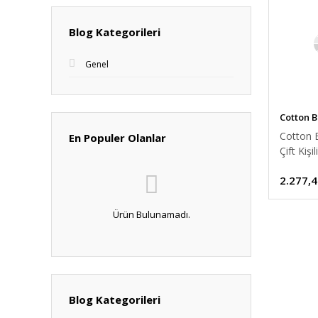
Blog Kategorileri
Genel
Cotton 
Cotton 
En Populer Olanlar
Çift Kişi
Takımı 
2.277,4
Ürün Bulunamadı.
Blog Kategorileri