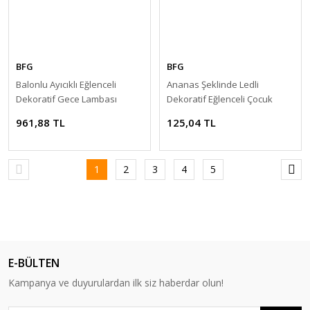
BFG
BFG
Balonlu Ayıcıklı Eğlenceli
Ananas Şeklinde Ledli
Dekoratif Gece Lambası
Dekoratif Eğlenceli Çocuk
Aydınlatması
Gece Lambası
961,88 TL
125,04 TL
1
2
3
4
5
E-BÜLTEN
Kampanya ve duyurulardan ilk siz haberdar olun!