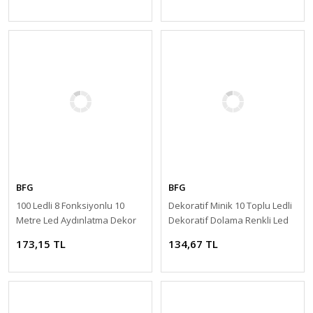
BFG
BFG
100 Ledli 8 Fonksiyonlu 10
Dekoratif Minik 10 Toplu Ledli
Metre Led Aydınlatma Dekor
Dekoratif Dolama Renkli Led
Lambası (beyaz)
173,15 TL
134,67 TL