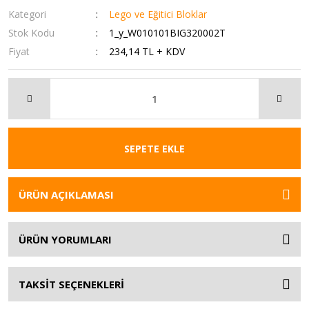
Kategori
Lego ve Eğitici Bloklar
Stok Kodu
1_y_W010101BIG320002T
Fiyat
234,14 TL + KDV
SEPETE EKLE
ÜRÜN AÇIKLAMASI
ÜRÜN YORUMLARI
TAKSİT SEÇENEKLERİ