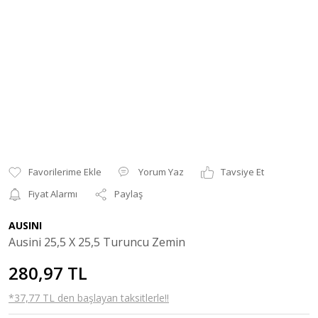
Yorum Yaz
Tavsiye Et
Fiyat Alarmı
Paylaş
AUSINI
Ausini 25,5 X 25,5 Turuncu Zemin
280,97 TL
*37,77 TL den başlayan taksitlerle!!