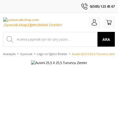
0(505) 123 45 67
ARA
Anasayfa
Oyuncak
Lego ve Eğitici Bloklar
Ausini 25,5 X 25,5 Turuncu Zemi