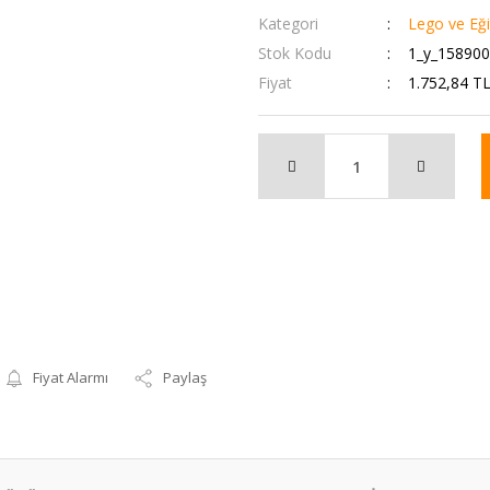
Kategori
Lego ve Eğit
Stok Kodu
1_y_15890
Fiyat
1.752,84 T
Fiyat Alarmı
Paylaş