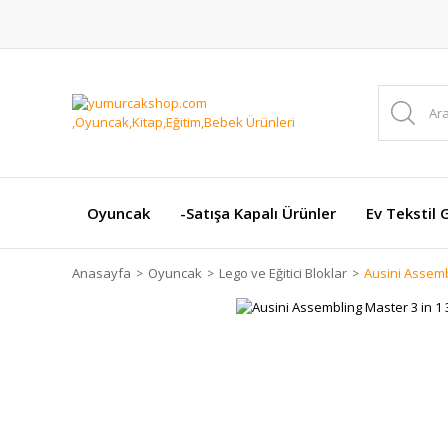
Oyuncak
-Satışa Kapalı Ürünler
Ev Tekstil 
Anasayfa
Oyuncak
Lego ve Eğitici Bloklar
Ausini Assembl