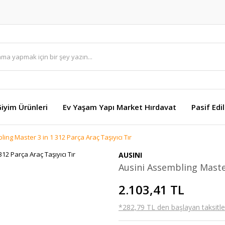
Giyim Ürünleri
Ev Yaşam Yapı Market Hırdavat
Pasif Edi
ing Master 3 in 1 312 Parça Araç Taşıyıcı Tır
AUSINI
Ausini Assembling Master
2.103,41 TL
*282,79 TL den başlayan taksitler