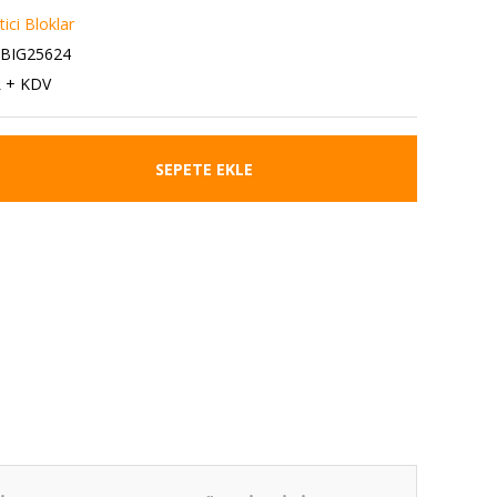
ici Bloklar
0BIG25624
L + KDV
SEPETE EKLE