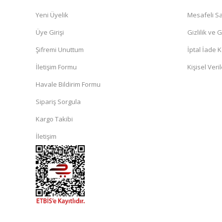
Yeni Üyelik
Mesafeli Sa
Üye Girişi
Gizlilik ve 
Şifremi Unuttum
İptal İade K
İletişim Formu
Kişisel Veril
Havale Bildirim Formu
Sipariş Sorgula
Kargo Takibi
İletişim