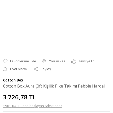
Yorum Yaz
Tavsiye Et
Fiyat Alarmı
Paylaş
Cotton Box
Cotton Box Aura Çift Kişilik Pike Takımı Pebble Hardal
3.726,78 TL
*501,04 TL den başlayan taksitlerle!!