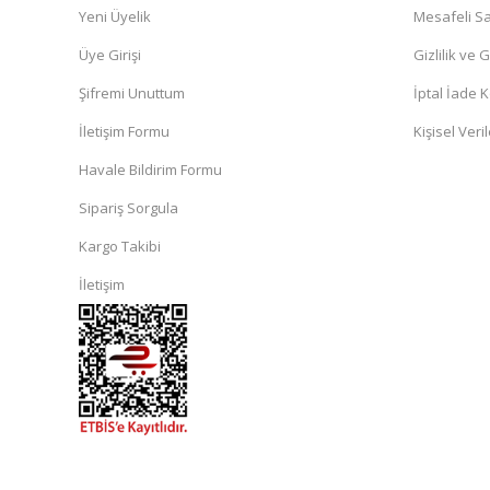
Yeni Üyelik
Mesafeli Sa
Üye Girişi
Gizlilik ve 
Şifremi Unuttum
İptal İade K
İletişim Formu
Kişisel Veril
Havale Bildirim Formu
Sipariş Sorgula
Kargo Takibi
İletişim