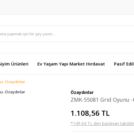
Giyim Ürünleri
Ev Yaşam Yapı Market Hırdavat
Pasif Edi
u -Özaydınlar
Özaydınlar
ZMK-55081 Grid Oyunu -
1.108,56 TL
*149,04 TL den başlayan taksitler