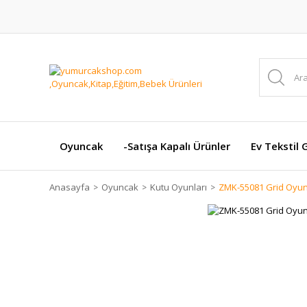
Oyuncak
-Satışa Kapalı Ürünler
Ev Tekstil 
Anasayfa
Oyuncak
Kutu Oyunları
ZMK-55081 Grid Oyun