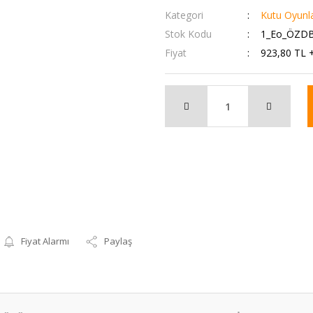
Kategori
Kutu Oyunla
Stok Kodu
1_Eo_ÖZD
Fiyat
923,80 TL 
Fiyat Alarmı
Paylaş