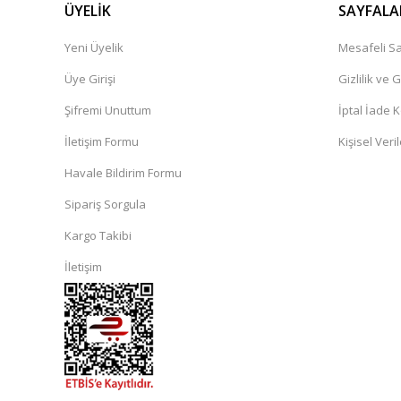
ÜYELİK
SAYFALA
Yeni Üyelik
Mesafeli Sa
Üye Girişi
Gizlilik ve 
Şifremi Unuttum
İptal İade K
İletişim Formu
Kişisel Veril
Havale Bildirim Formu
Sipariş Sorgula
Kargo Takibi
İletişim