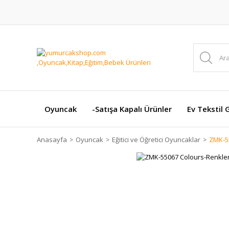
Oyuncak
-Satışa Kapalı Ürünler
Ev Tekstil 
Anasayfa
Oyuncak
Eğitici ve Öğretici Oyuncaklar
ZMK-5