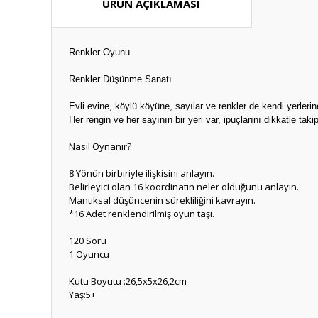
ÜRÜN AÇIKLAMASI
Renkler Oyunu
Renkler Düşünme Sanatı
Evli evine, köylü köyüne, sayılar ve renkler de kendi yerlerin
Her rengin ve her sayının bir yeri var, ipuçlarını dikkatle takip
Nasıl Oynanır?
8 Yönün birbiriyle ilişkisini anlayın.
Belirleyici olan 16 koordinatın neler olduğunu anlayın.
Mantıksal düşüncenin sürekliliğini kavrayın.
*16 Adet renklendirilmiş oyun taşı.
120 Soru
1 Oyuncu
Kutu Boyutu :26,5x5x26,2cm
Yaş:5+