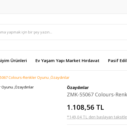
Giyim Ürünleri
Ev Yaşam Yapı Market Hırdavat
Pasif Edi
5067 Colours-Renkler Oyunu ,Özaydınlar
Özaydınlar
ZMK-55067 Colours-Renk
1.108,56 TL
*149,04 TL den başlayan taksitler