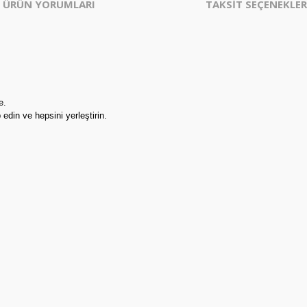
ÜRÜN YORUMLARI
TAKSİT SEÇENEKLER
e.
 edin ve hepsini yerleştirin.