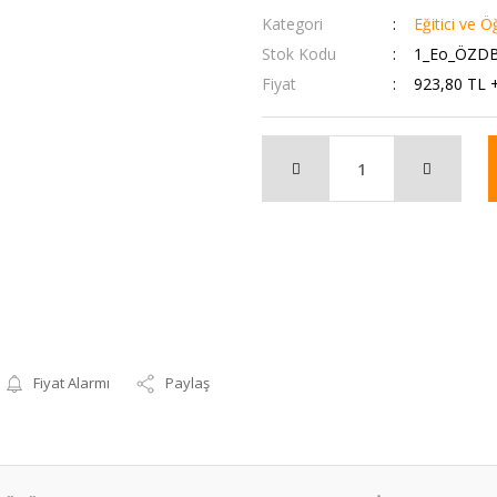
Kategori
Eğitici ve Ö
Stok Kodu
1_Eo_ÖZD
Fiyat
923,80 TL 
Fiyat Alarmı
Paylaş