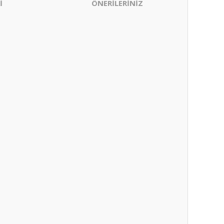
İ
ÖNERİLERİNİZ