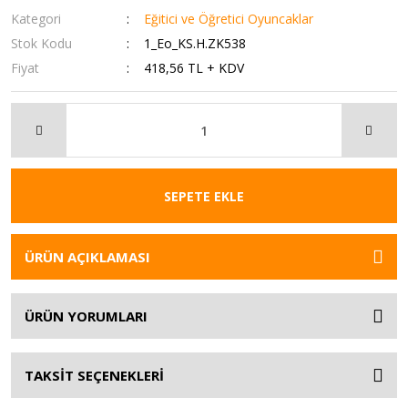
Kategori
Eğitici ve Öğretici Oyuncaklar
Stok Kodu
1_Eo_KS.H.ZK538
Fiyat
418,56 TL + KDV
SEPETE EKLE
ÜRÜN AÇIKLAMASI
ÜRÜN YORUMLARI
TAKSİT SEÇENEKLERİ