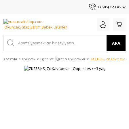
0(505) 123 45 67
ARA
Anasayfa
Oyuncak
Eğitici ve Öğretici Oyuncaklar
ZK238 KS, Zıt Kavramlar -