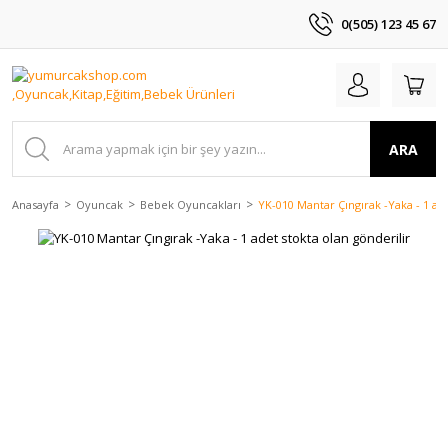
0(505) 123 45 67
ARA
Anasayfa
Oyuncak
Bebek Oyuncakları
YK-010 Mantar Çıngırak -Yaka - 1 ade