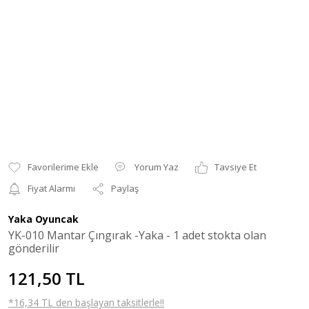
Yorum Yaz
Tavsiye Et
Fiyat Alarmı
Paylaş
Yaka Oyuncak
YK-010 Mantar Çıngırak -Yaka - 1 adet stokta olan
gönderilir
121,50 TL
*16,34 TL den başlayan taksitlerle!!