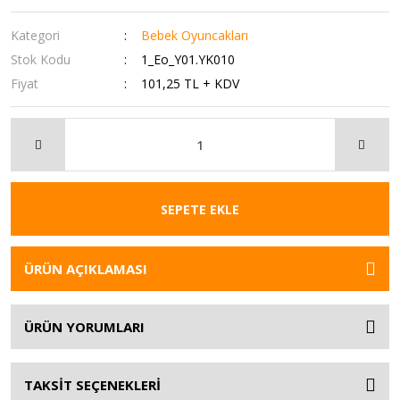
Kategori
Bebek Oyuncakları
Stok Kodu
1_Eo_Y01.YK010
Fiyat
101,25 TL + KDV
SEPETE EKLE
ÜRÜN AÇIKLAMASI
ÜRÜN YORUMLARI
TAKSİT SEÇENEKLERİ