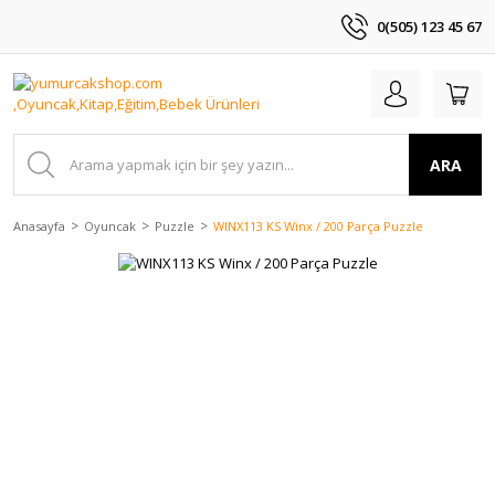
0(505) 123 45 67
ARA
Anasayfa
Oyuncak
Puzzle
WINX113 KS Winx / 200 Parça Puzzle