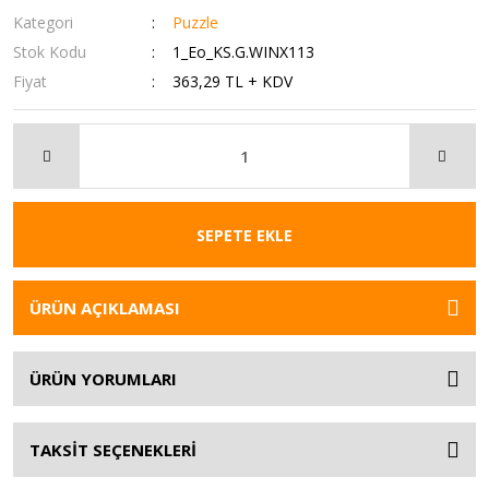
Kategori
Puzzle
Stok Kodu
1_Eo_KS.G.WINX113
Fiyat
363,29 TL + KDV
SEPETE EKLE
ÜRÜN AÇIKLAMASI
ÜRÜN YORUMLARI
TAKSİT SEÇENEKLERİ