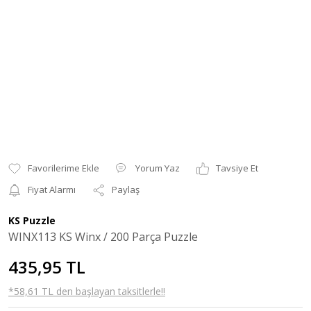
Yorum Yaz
Tavsiye Et
Fiyat Alarmı
Paylaş
KS Puzzle
WINX113 KS Winx / 200 Parça Puzzle
435,95 TL
*58,61 TL den başlayan taksitlerle!!