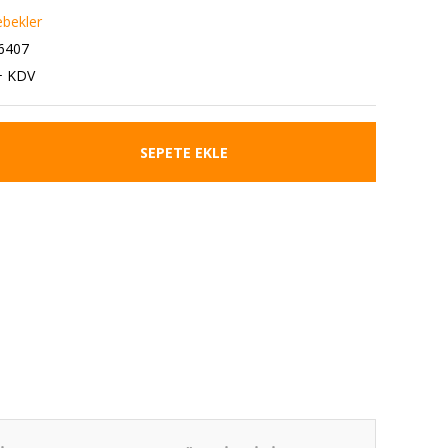
bekler
6407
+ KDV
SEPETE EKLE