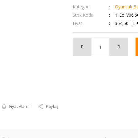
Kategori
Oyuncak Be
Stok Kodu
1_Eo_V06.6
Fiyat
364,50 TL 
Fiyat Alarmı
Paylaş