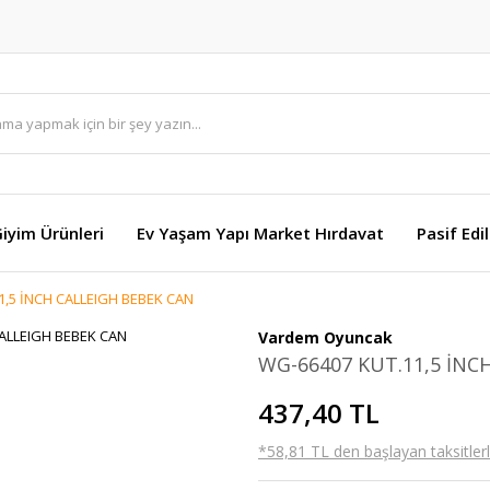
Giyim Ürünleri
Ev Yaşam Yapı Market Hırdavat
Pasif Edi
1,5 İNCH CALLEIGH BEBEK CAN
Vardem Oyuncak
WG-66407 KUT.11,5 İNC
437,40 TL
*58,81 TL den başlayan taksitlerl