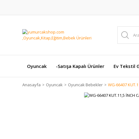
Oyuncak
-Satışa Kapalı Ürünler
Ev Tekstil 
Anasayfa
Oyuncak
Oyuncak Bebekler
WG-66407 KUT.1