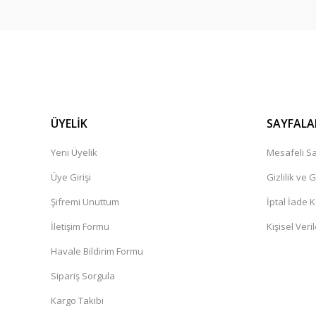
ÜYELİK
SAYFALA
Yeni Üyelik
Mesafeli Sa
Üye Girişi
Gizlilik ve 
Şifremi Unuttum
İptal İade K
İletişim Formu
Kişisel Veril
Havale Bildirim Formu
Sipariş Sorgula
Kargo Takibi