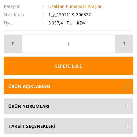
Kategori
Uzaktan Kumandalı Araçlar
Stok Kodu
1_y_150111BIG06822
Fiyat
3.037,41 TL + KDV
SEPETE EKLE
ÜRÜN AÇIKLAMASI
ÜRÜN YORUMLARI
TAKSİT SEÇENEKLERİ