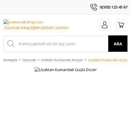
0(505) 123 45 67
ARA
Anasayfa
Oyuncak
Uzaktan Kumandalı Araçlar
Uzaktan Kumandalı Güçlü 