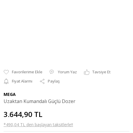
Yorum Yaz
Tavsiye Et
Fiyat Alarmı
Paylaş
MEGA
Uzaktan Kumandalı Güçlü Dozer
3.644,90 TL
*490,04 TL den başlayan taksitlerle!!