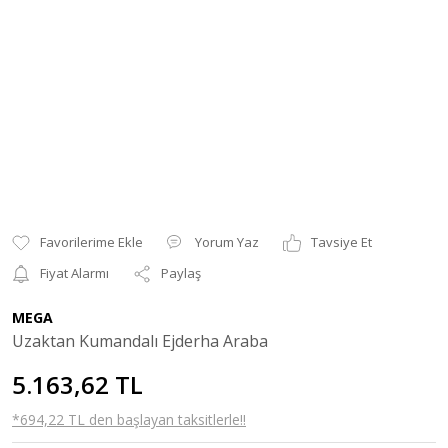
Yorum Yaz
Tavsiye Et
Fiyat Alarmı
Paylaş
MEGA
Uzaktan Kumandalı Ejderha Araba
5.163,62 TL
*694,22 TL den başlayan taksitlerle!!