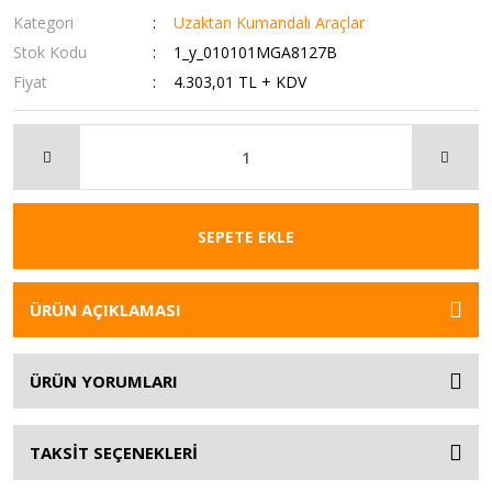
Kategori
Uzaktan Kumandalı Araçlar
Stok Kodu
1_y_010101MGA8127B
Fiyat
4.303,01 TL + KDV
SEPETE EKLE
ÜRÜN AÇIKLAMASI
ÜRÜN YORUMLARI
TAKSİT SEÇENEKLERİ