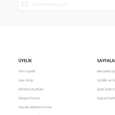
ÜYELİK
SAYFALA
Yeni Üyelik
Mesafeli Sa
Üye Girişi
Gizlilik ve 
Şifremi Unuttum
İptal İade K
İletişim Formu
Kişisel Veril
Havale Bildirim Formu