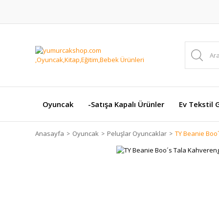
Oyuncak
-Satışa Kapalı Ürünler
Ev Tekstil 
Anasayfa
Oyuncak
Peluşlar Oyuncaklar
TY Beanie Boo´