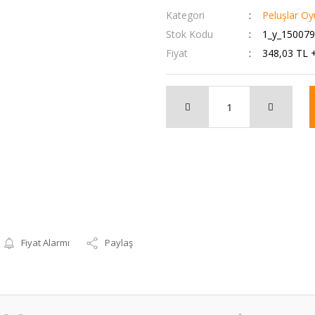
Kategori
Peluşlar Oy
Stok Kodu
1_y_15007
Fiyat
348,03 TL 
Fiyat Alarmı
Paylaş