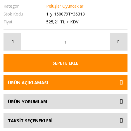
Kategori
Peluşlar Oyuncaklar
Stok Kodu
1_y_150079TY36313
Fiyat
525,21 TL + KDV
SEPETE EKLE
ÜRÜN AÇIKLAMASI
ÜRÜN YORUMLARI
TAKSİT SEÇENEKLERİ