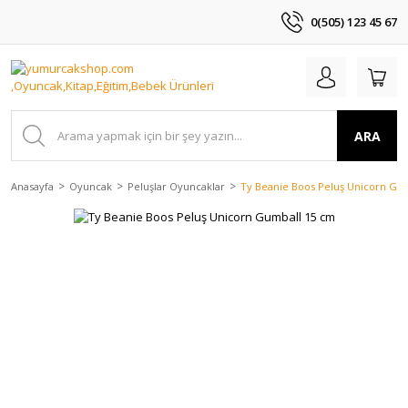
0(505) 123 45 67
ARA
Anasayfa
Oyuncak
Peluşlar Oyuncaklar
Ty Beanie Boos Peluş Unicorn Gu