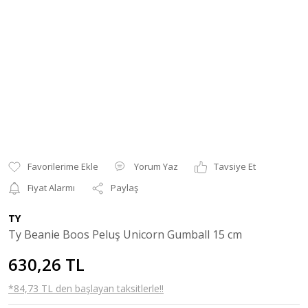
Yorum Yaz
Tavsiye Et
Fiyat Alarmı
Paylaş
TY
Ty Beanie Boos Peluş Unicorn Gumball 15 cm
630,26 TL
*84,73 TL den başlayan taksitlerle!!