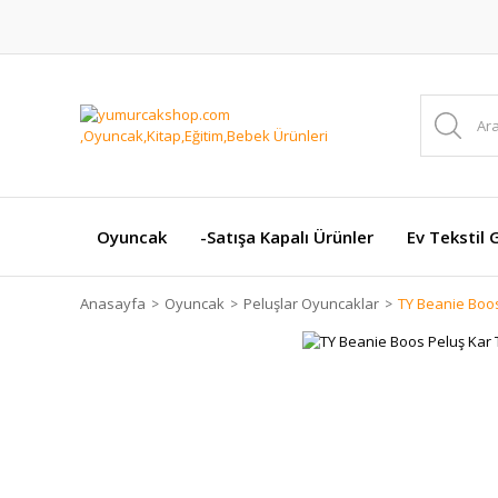
Oyuncak
-Satışa Kapalı Ürünler
Ev Tekstil 
Anasayfa
Oyuncak
Peluşlar Oyuncaklar
TY Beanie Boos