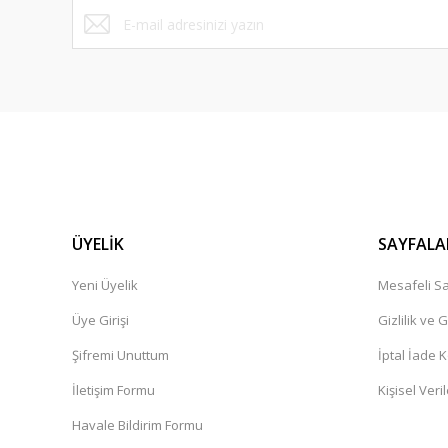
ÜYELİK
SAYFALA
Yeni Üyelik
Mesafeli Sa
Üye Girişi
Gizlilik ve 
Şifremi Unuttum
İptal İade K
İletişim Formu
Kişisel Veril
Havale Bildirim Formu