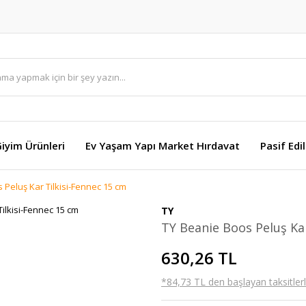
Giyim Ürünleri
Ev Yaşam Yapı Market Hırdavat
Pasif Edi
 Peluş Kar Tilkisi-Fennec 15 cm
TY
TY Beanie Boos Peluş Kar
630,26 TL
*84,73 TL den başlayan taksitlerl