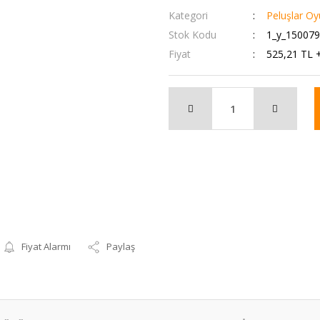
Kategori
Peluşlar Oy
Stok Kodu
1_y_15007
Fiyat
525,21 TL 
Fiyat Alarmı
Paylaş