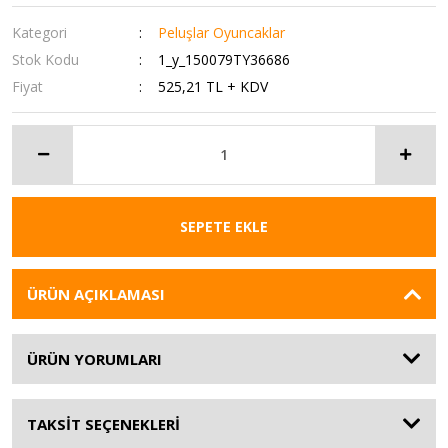
Kategori
Peluşlar Oyuncaklar
Stok Kodu
1_y_150079TY36686
Fiyat
525,21 TL + KDV
SEPETE EKLE
ÜRÜN AÇIKLAMASI
ÜRÜN YORUMLARI
TAKSİT SEÇENEKLERİ