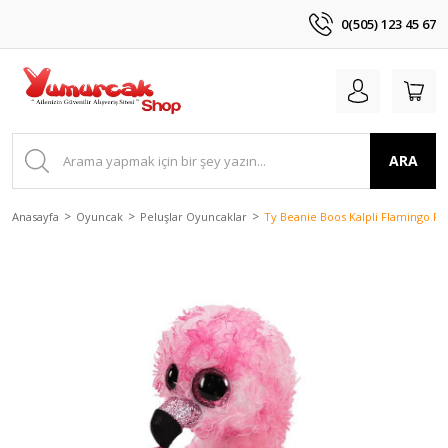
0(505) 123 45 67
ARA
Anasayfa
Oyuncak
Peluşlar Oyuncaklar
Ty Beanie Boos Kalpli Flamingo Pe