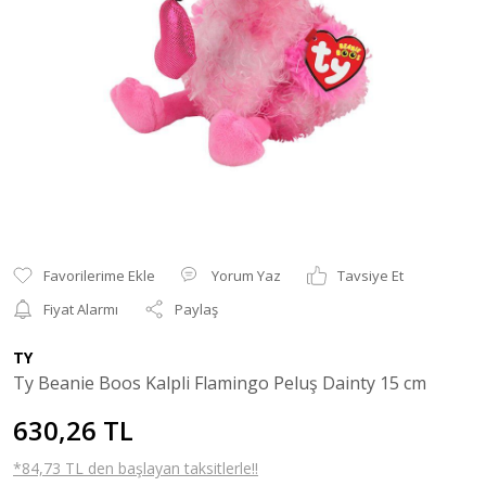
Yorum Yaz
Tavsiye Et
Fiyat Alarmı
Paylaş
TY
Ty Beanie Boos Kalpli Flamingo Peluş Dainty 15 cm
630,26 TL
*84,73 TL den başlayan taksitlerle!!