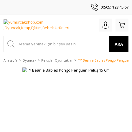
0(505) 123 45 67
ARA
Anasayfa
Oyuncak
Peluşlar Oyuncaklar
TY Beanie Babies Pongo Penguen 