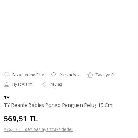
Yorum Yaz
Tavsiye Et
Fiyat Alarmı
Paylaş
TY
TY Beanie Babies Pongo Penguen Peluş 15 Cm
569,51 TL
*76,57 TL den başlayan taksitlerle!!