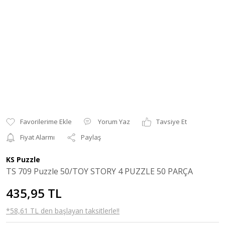
Yorum Yaz
Tavsiye Et
Fiyat Alarmı
Paylaş
KS Puzzle
TS 709 Puzzle 50/TOY STORY 4 PUZZLE 50 PARÇA
435,95 TL
*58,61 TL den başlayan taksitlerle!!