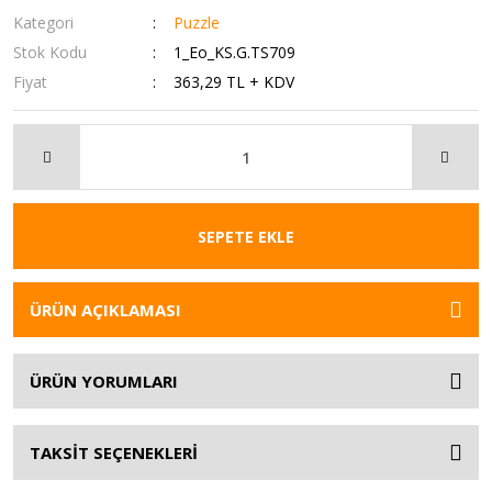
Kategori
Puzzle
Stok Kodu
1_Eo_KS.G.TS709
Fiyat
363,29 TL + KDV
SEPETE EKLE
ÜRÜN AÇIKLAMASI
ÜRÜN YORUMLARI
TAKSİT SEÇENEKLERİ