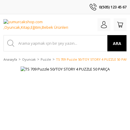
0(505) 123 45 67
ARA
Anasayfa
Oyuncak
Puzzle
TS 709 Puzzle 50/TOY STORY 4 PUZZLE 50 PARÇ