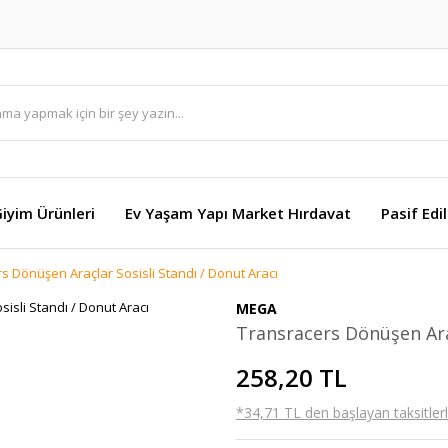
Giyim Ürünleri
Ev Yaşam Yapı Market Hırdavat
Pasif Edi
s Dönüşen Araçlar Sosisli Standı / Donut Aracı
MEGA
Transracers Dönüşen Araç
258,20 TL
*34,71 TL den başlayan taksitlerl