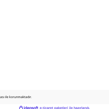
ikası ile korunmaktadır.
ile
ideasoft
e-