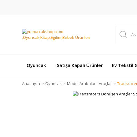
Oyuncak
-Satışa Kapalı Ürünler
Ev Tekstil 
Anasayfa
Oyuncak
Model Arabalar - Araçlar
Transracer