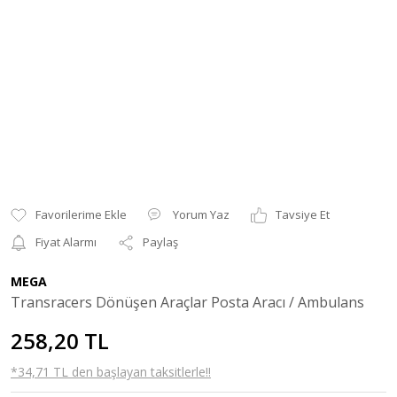
Yorum Yaz
Tavsiye Et
Fiyat Alarmı
Paylaş
MEGA
Transracers Dönüşen Araçlar Posta Aracı / Ambulans
258,20 TL
*34,71 TL den başlayan taksitlerle!!