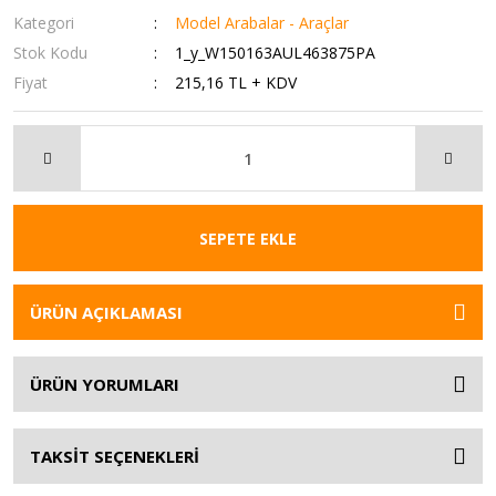
Kategori
Model Arabalar - Araçlar
Stok Kodu
1_y_W150163AUL463875PA
Fiyat
215,16 TL + KDV
SEPETE EKLE
ÜRÜN AÇIKLAMASI
ÜRÜN YORUMLARI
TAKSİT SEÇENEKLERİ