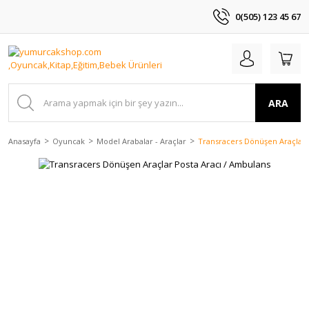
0(505) 123 45 67
ARA
Anasayfa
Oyuncak
Model Arabalar - Araçlar
Transracers Dönüşen Araçlar 