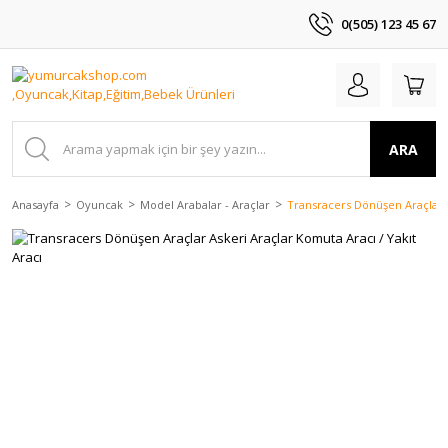
0(505) 123 45 67
ARA
Anasayfa
Oyuncak
Model Arabalar - Araçlar
Transracers Dönüşen Araçlar A