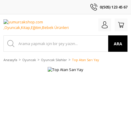
0(505) 123 45 67
ARA
Anasayfa
Oyuncak
Oyuncak Silahlar
Top Atan Sarı Yay