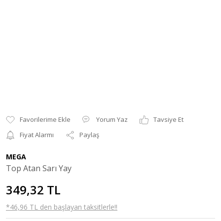
Yorum Yaz
Tavsiye Et
Fiyat Alarmı
Paylaş
MEGA
Top Atan Sarı Yay
349,32 TL
*46,96 TL den başlayan taksitlerle!!