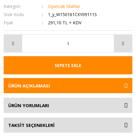
Kategori
Oyuncak Silahlar
Stok Kodu
1_y_W150161CXY09111S
Fiyat
291,10 TL + KDV
SEPETE EKLE
ÜRÜN AÇIKLAMASI
ÜRÜN YORUMLARI
TAKSİT SEÇENEKLERİ