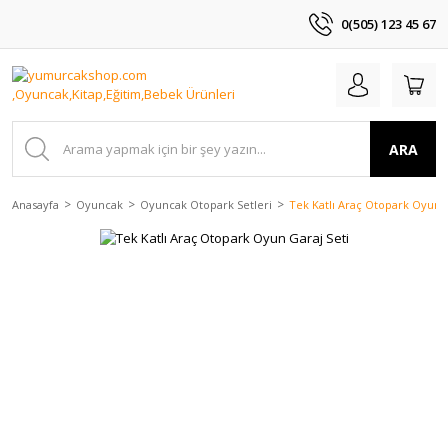
0(505) 123 45 67
ARA
Anasayfa
Oyuncak
Oyuncak Otopark Setleri
Tek Katlı Araç Otopark Oyun G