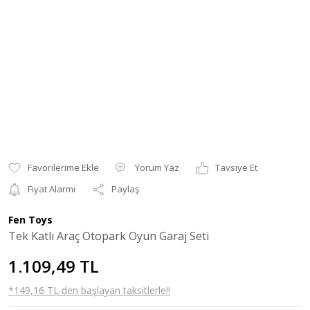
Yorum Yaz
Tavsiye Et
Fiyat Alarmı
Paylaş
Fen Toys
Tek Katlı Araç Otopark Oyun Garaj Seti
1.109,49 TL
*149,16 TL den başlayan taksitlerle!!