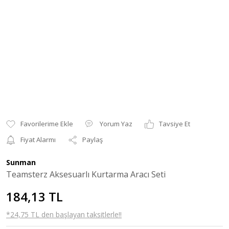
Yorum Yaz
Tavsiye Et
Fiyat Alarmı
Paylaş
Sunman
Teamsterz Aksesuarlı Kurtarma Aracı Seti
184,13 TL
*24,75 TL den başlayan taksitlerle!!