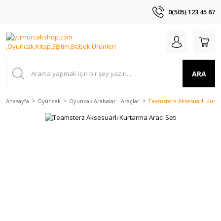
0(505) 123 45 67
ARA
Anasayfa
Oyuncak
Oyuncak Arabalar - Araçlar
Teamsterz Aksesuarlı Kurta