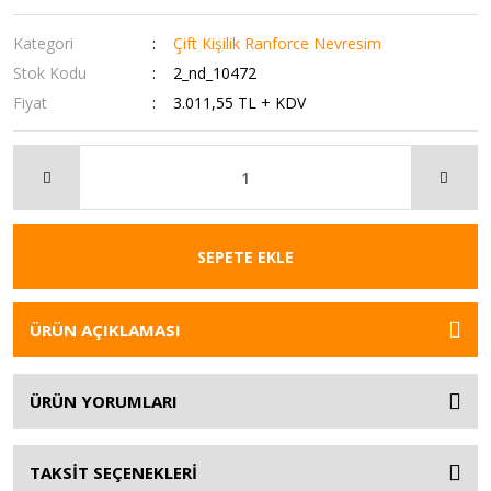
Kategori
Çift Kişilik Ranforce Nevresim
Stok Kodu
2_nd_10472
Fiyat
3.011,55 TL + KDV
SEPETE EKLE
ÜRÜN AÇIKLAMASI
ÜRÜN YORUMLARI
TAKSİT SEÇENEKLERİ