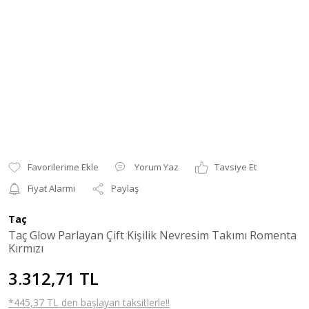
Yorum Yaz
Tavsiye Et
Fiyat Alarmı
Paylaş
Taç
Taç Glow Parlayan Çift Kişilik Nevresim Takımı Romenta
Kırmızı
3.312,71 TL
*445,37 TL den başlayan taksitlerle!!