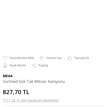
Yorum Yaz
Tavsiye Et
Fiyat Alarmı
Paylaş
MEGA
Sürtmeli Sök Tak Mikser Kamyonu
827,70 TL
*111,28 TL den başlayan taksitlerle!!