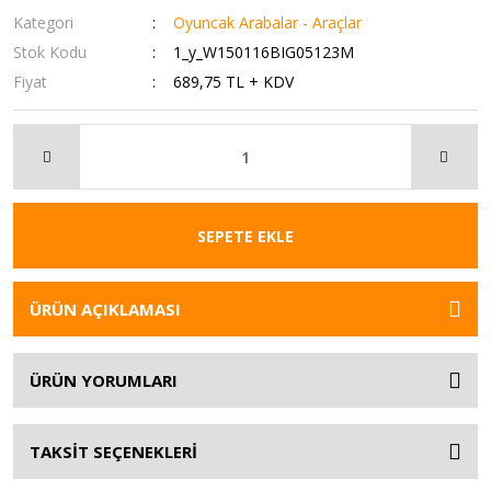
Kategori
Oyuncak Arabalar - Araçlar
Stok Kodu
1_y_W150116BIG05123M
Fiyat
689,75 TL + KDV
SEPETE EKLE
ÜRÜN AÇIKLAMASI
ÜRÜN YORUMLARI
TAKSİT SEÇENEKLERİ