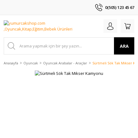
0(505) 123 45 67
ARA
Anasayfa
Oyuncak
Oyuncak Arabalar - Araçlar
Sürtmeli Sök Tak Mikser K