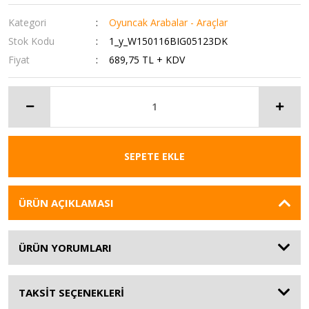
Kategori
Oyuncak Arabalar - Araçlar
Stok Kodu
1_y_W150116BIG05123DK
Fiyat
689,75 TL + KDV
SEPETE EKLE
ÜRÜN AÇIKLAMASI
ÜRÜN YORUMLARI
TAKSİT SEÇENEKLERİ