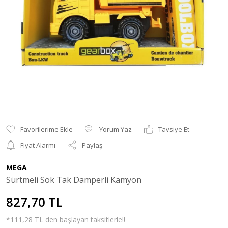
Yorum Yaz
Tavsiye Et
Fiyat Alarmı
Paylaş
MEGA
Sürtmeli Sök Tak Damperli Kamyon
827,70 TL
*111,28 TL den başlayan taksitlerle!!