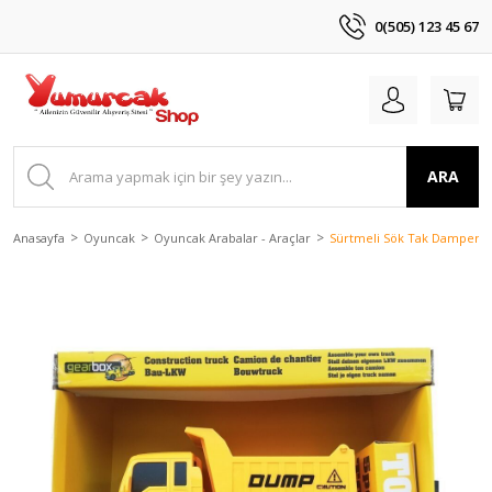
0(505) 123 45 67
ARA
Anasayfa
Oyuncak
Oyuncak Arabalar - Araçlar
Sürtmeli Sök Tak Damperl