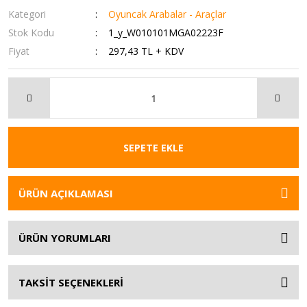
Kategori
Oyuncak Arabalar - Araçlar
Stok Kodu
1_y_W010101MGA02223F
Fiyat
297,43 TL + KDV
SEPETE EKLE
ÜRÜN AÇIKLAMASI
ÜRÜN YORUMLARI
TAKSİT SEÇENEKLERİ