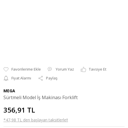
Yorum Yaz
Tavsiye Et
Fiyat Alarmı
Paylaş
MEGA
Sürtmeli Model İş Makinası Forklift
356,91 TL
*47,98 TL den başlayan taksitlerle!!