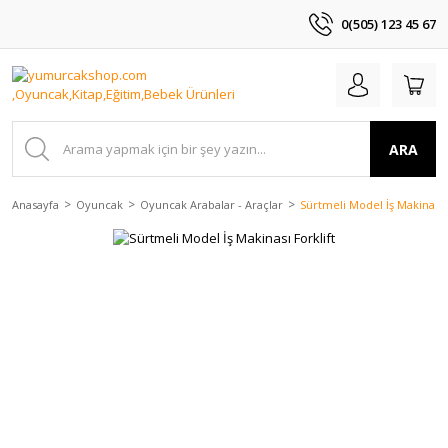
0(505) 123 45 67
ARA
Anasayfa
Oyuncak
Oyuncak Arabalar - Araçlar
Sürtmeli Model İş Makinası F