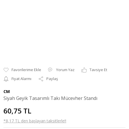
Yorum Yaz
Tavsiye Et
Fiyat Alarmı
Paylaş
CM
Siyah Geyik Tasarımlı Takı Mücevher Standı
60,75 TL
*8,17 TL den başlayan taksitlerle!!