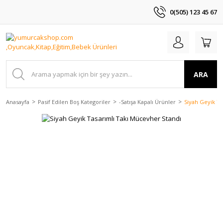
0(505) 123 45 67
ARA
Anasayfa
Pasif Edilen Boş Kategoriler
-Satışa Kapalı Ürünler
Siyah Geyik Ta