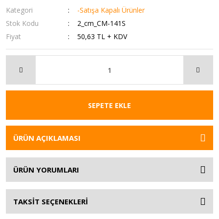
Kategori
-Satışa Kapalı Ürünler
Stok Kodu
2_cm_CM-141S
Fiyat
50,63 TL + KDV
SEPETE EKLE
ÜRÜN AÇIKLAMASI
ÜRÜN YORUMLARI
TAKSİT SEÇENEKLERİ