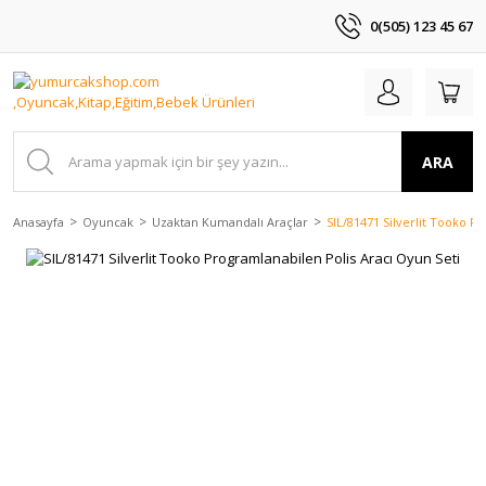
0(505) 123 45 67
ARA
Anasayfa
Oyuncak
Uzaktan Kumandalı Araçlar
SIL/81471 Silverlit Tooko P