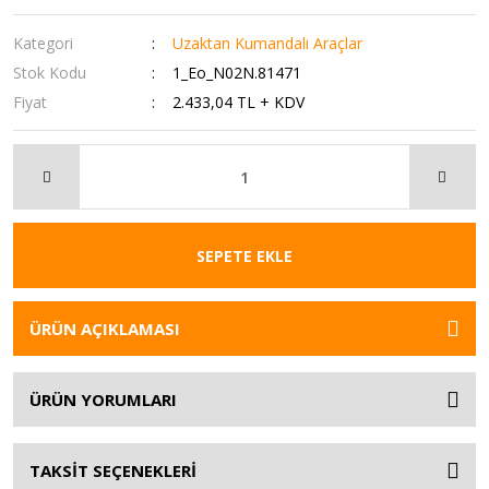
Kategori
Uzaktan Kumandalı Araçlar
Stok Kodu
1_Eo_N02N.81471
Fiyat
2.433,04 TL + KDV
SEPETE EKLE
ÜRÜN AÇIKLAMASI
ÜRÜN YORUMLARI
TAKSİT SEÇENEKLERİ