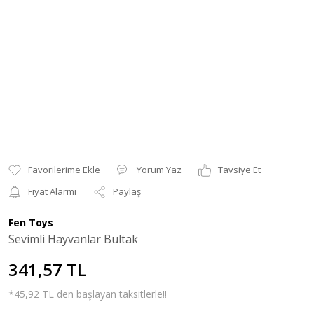
Yorum Yaz
Tavsiye Et
Fiyat Alarmı
Paylaş
Fen Toys
Sevimli Hayvanlar Bultak
341,57 TL
*45,92 TL den başlayan taksitlerle!!