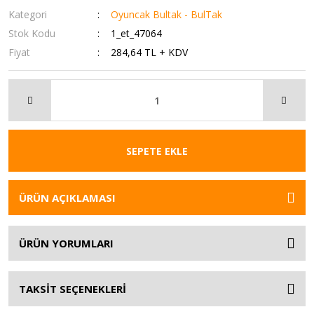
Kategori
Oyuncak Bultak - BulTak
Stok Kodu
1_et_47064
Fiyat
284,64 TL + KDV
SEPETE EKLE
ÜRÜN AÇIKLAMASI
ÜRÜN YORUMLARI
TAKSİT SEÇENEKLERİ