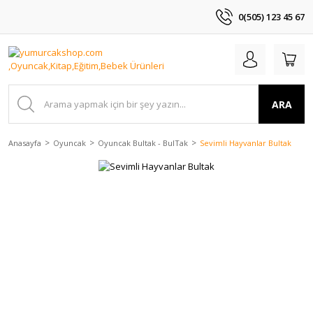
0(505) 123 45 67
ARA
Anasayfa
Oyuncak
Oyuncak Bultak - BulTak
Sevimli Hayvanlar Bultak