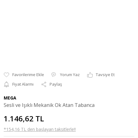
Yorum Yaz
Tavsiye Et
Fiyat Alarmı
Paylaş
MEGA
Sesli ve Işıklı Mekanik Ok Atan Tabanca
1.146,62 TL
*154,16 TL den başlayan taksitlerle!!