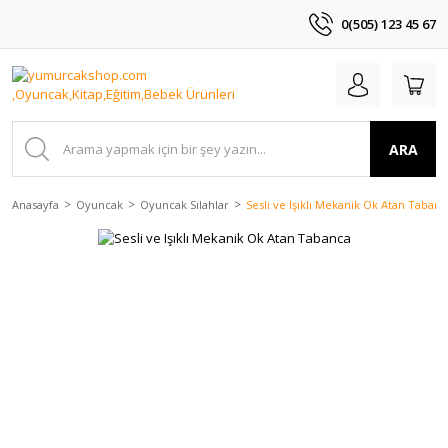
0(505) 123 45 67
ARA
Anasayfa
Oyuncak
Oyuncak Silahlar
Sesli ve Işıklı Mekanik Ok Atan Tabanc