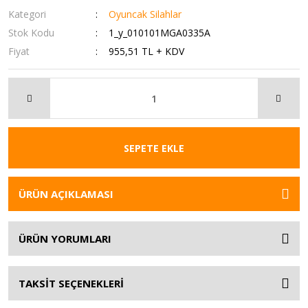
Kategori
Oyuncak Silahlar
Stok Kodu
1_y_010101MGA0335A
Fiyat
955,51 TL + KDV
SEPETE EKLE
ÜRÜN AÇIKLAMASI
ÜRÜN YORUMLARI
TAKSİT SEÇENEKLERİ