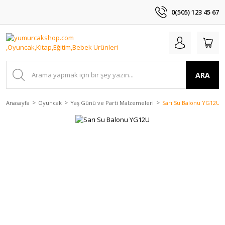
0(505) 123 45 67
ARA
Anasayfa
Oyuncak
Yaş Günü ve Parti Malzemeleri
Sarı Su Balonu YG12U