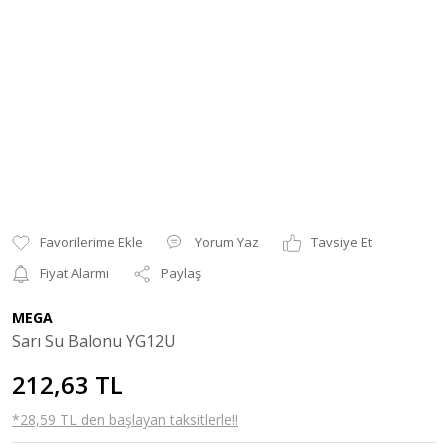
Yorum Yaz
Tavsiye Et
Fiyat Alarmı
Paylaş
MEGA
Sarı Su Balonu YG12U
212,63 TL
*28,59 TL den başlayan taksitlerle!!