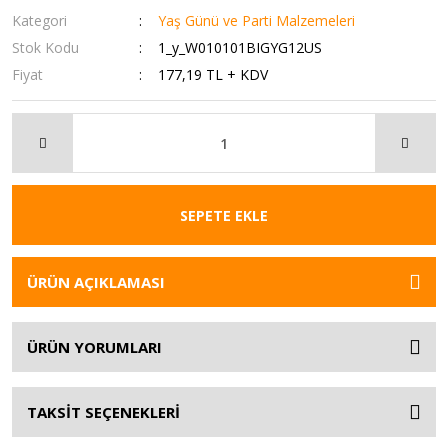
Kategori
Yaş Günü ve Parti Malzemeleri
Stok Kodu
1_y_W010101BIGYG12US
Fiyat
177,19 TL + KDV
SEPETE EKLE
ÜRÜN AÇIKLAMASI
ÜRÜN YORUMLARI
TAKSİT SEÇENEKLERİ