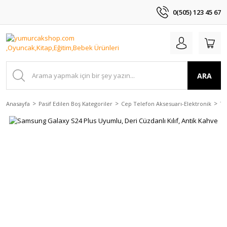
0(505) 123 45 67
ARA
Anasayfa
Pasif Edilen Boş Kategoriler
Cep Telefon Aksesuarı-Elektronik
Te