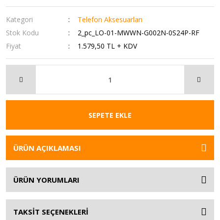
Kategori
Telefon Aksesuarları
Stok Kodu
2_pc_LO-01-MWWN-G002N-0S24P-RF
Fiyat
1.579,50 TL + KDV
SEPETE EKLE
ÜRÜN AÇIKLAMASI
ÜRÜN YORUMLARI
TAKSİT SEÇENEKLERİ