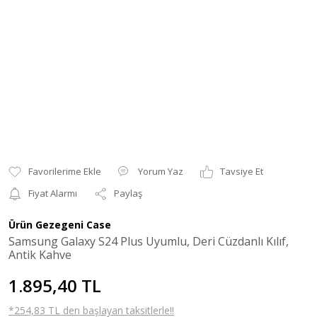
Yorum Yaz
Tavsiye Et
Fiyat Alarmı
Paylaş
Ürün Gezegeni Case
Samsung Galaxy S24 Plus Uyumlu, Deri Cüzdanlı Kılıf,
Antik Kahve
1.895,40 TL
*254,83 TL den başlayan taksitlerle!!