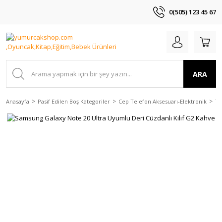
0(505) 123 45 67
ARA
Anasayfa
Pasif Edilen Boş Kategoriler
Cep Telefon Aksesuarı-Elektronik
Te