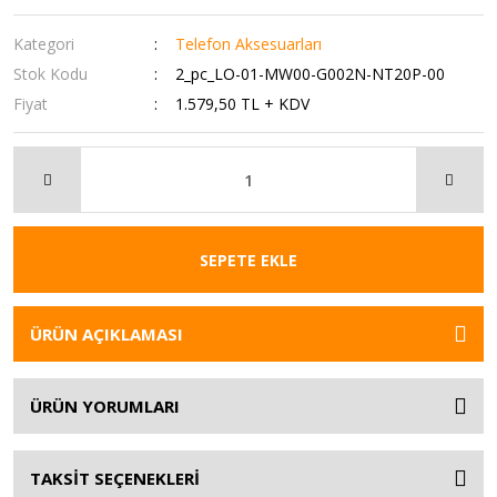
Kategori
Telefon Aksesuarları
Stok Kodu
2_pc_LO-01-MW00-G002N-NT20P-00
Fiyat
1.579,50 TL + KDV
SEPETE EKLE
ÜRÜN AÇIKLAMASI
ÜRÜN YORUMLARI
TAKSİT SEÇENEKLERİ