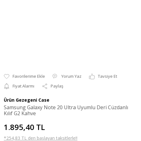
Yorum Yaz
Tavsiye Et
Fiyat Alarmı
Paylaş
Ürün Gezegeni Case
Samsung Galaxy Note 20 Ultra Uyumlu Deri Cüzdanlı
Kılıf G2 Kahve
1.895,40 TL
*254,83 TL den başlayan taksitlerle!!