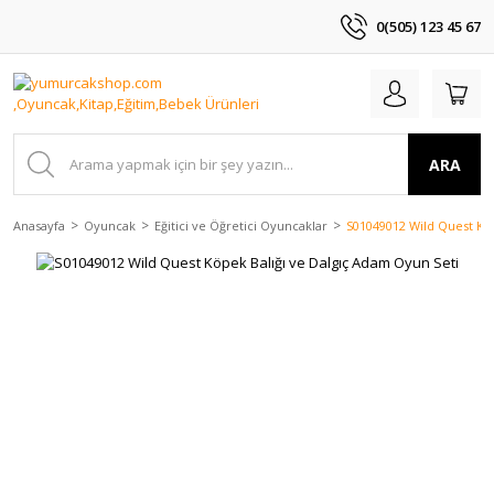
0(505) 123 45 67
ARA
Anasayfa
Oyuncak
Eğitici ve Öğretici Oyuncaklar
S01049012 Wild Quest Köp