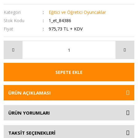
Kategori
Eğitici ve Öğretici Oyuncaklar
Stok Kodu
1_et_84386
Fiyat
975,73 TL + KDV
SEPETE EKLE
ÜRÜN AÇIKLAMASI
ÜRÜN YORUMLARI
TAKSİT SEÇENEKLERİ