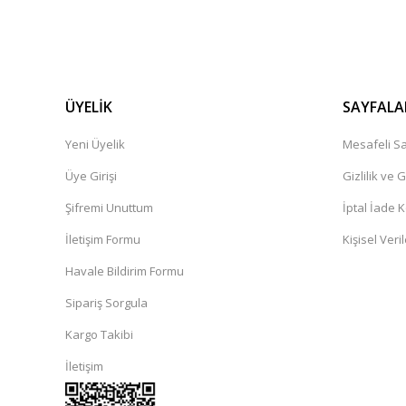
ÜYELİK
SAYFALA
Yeni Üyelik
Mesafeli Sa
Üye Girişi
Gizlilik ve 
Şifremi Unuttum
İptal İade K
İletişim Formu
Kişisel Veril
Havale Bildirim Formu
Sipariş Sorgula
Kargo Takibi
İletişim