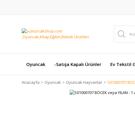
Oyuncak
-Satışa Kapalı Ürünler
Ev Tekstil 
Anasayfa
Oyuncak
Oyuncak Hayvanlar
S01000707 BÖCE