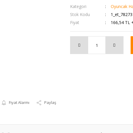
Kategori
Oyuncak Ha
Stok Kodu
1_et_78273
Fiyat
166,54 TL 
Fiyat Alarmı
Paylaş