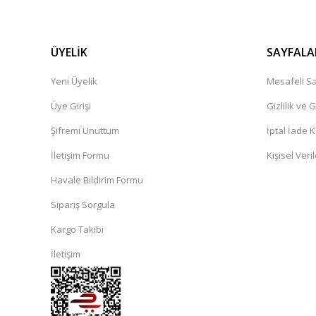
ÜYELİK
SAYFALA
Yeni Üyelik
Mesafeli Sa
Üye Girişi
Gizlilik ve 
Şifremi Unuttum
İptal İade K
İletişim Formu
Kişisel Veril
Havale Bildirim Formu
Sipariş Sorgula
Kargo Takibi
İletişim