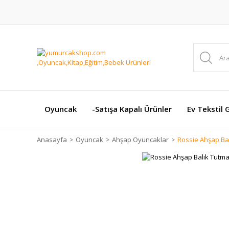
Oyuncak
-Satışa Kapalı Ürünler
Ev Tekstil 
Anasayfa
Oyuncak
Ahşap Oyuncaklar
Rossie Ahşap Ba