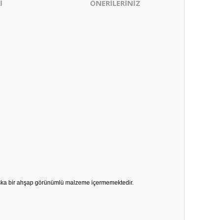
İ
ÖNERİLERİNİZ
başka bir ahşap görünümlü malzeme içermemektedir.