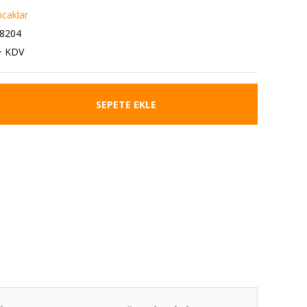
caklar
8204
+ KDV
SEPETE EKLE