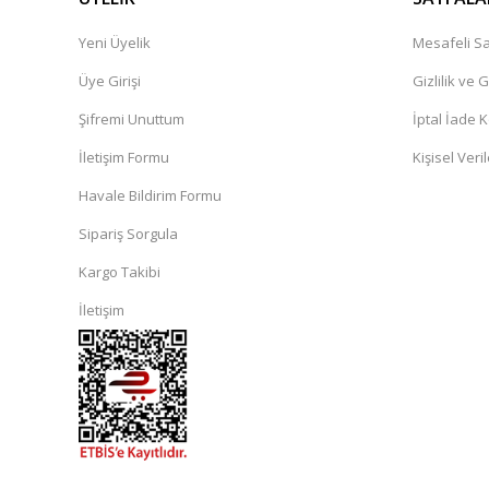
Yeni Üyelik
Mesafeli Sa
Üye Girişi
Gizlilik ve 
Şifremi Unuttum
İptal İade K
İletişim Formu
Kişisel Veril
Havale Bildirim Formu
Sipariş Sorgula
Kargo Takibi
İletişim