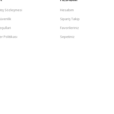
tış Sözleşmesi
Hesabım
Güvenlik
Sipariş Takip
oşullari
Favorileriniz
er Politikası
Sepetiniz