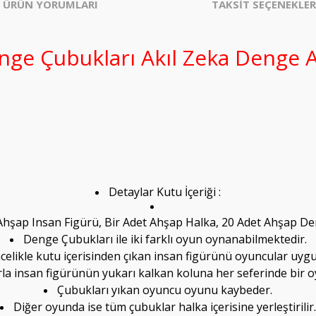
ÜRÜN YORUMLARI
TAKSİT SEÇENEKLER
ge Çubukları Akıl Zeka Denge 
Detaylar Kutu İçeriği :
 Ahşap Insan Figürü, Bir Adet Ahşap Halka, 20 Adet Ahşap 
Denge Çubukları ile iki farklı oyun oynanabilmektedir.
celikle kutu içerisinden çıkan insan figürünü oyuncular uygun
a insan figürünün yukarı kalkan koluna her seferinde bir oy
Çubukları yıkan oyuncu oyunu kaybeder.
Diğer oyunda ise tüm çubuklar halka içerisine yerleştirilir.