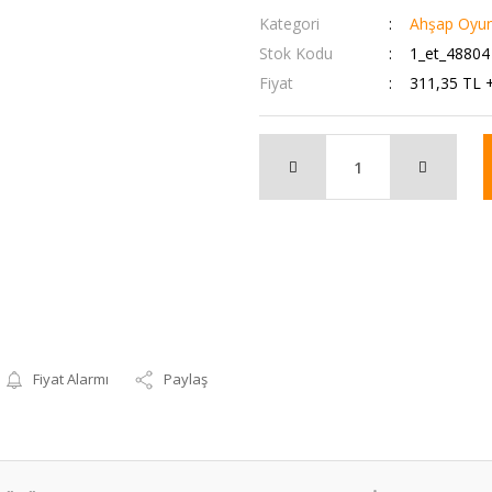
Kategori
Ahşap Oyun
Stok Kodu
1_et_48804
Fiyat
311,35 TL 
Fiyat Alarmı
Paylaş