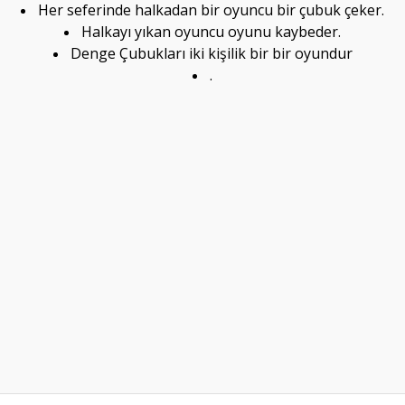
Her seferinde halkadan bir oyuncu bir çubuk çeker.
Halkayı yıkan oyuncu oyunu kaybeder.
Denge Çubukları iki kişilik bir bir oyundur
.