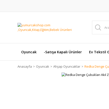
Oyuncak
-Satışa Kapalı Ürünler
Ev Tekstil 
Anasayfa
Oyuncak
Ahşap Oyuncaklar
Redka Denge Çub