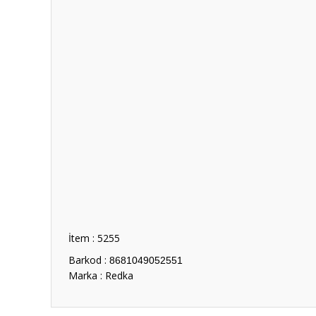
İtem : 5255
Barkod :
8681049052551
Marka : Redka