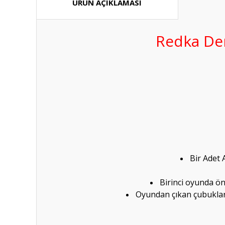
ÜRÜN AÇIKLAMASI
Redka Den
Bir Adet
Birinci oyunda ön
Oyundan çıkan çubuklarl