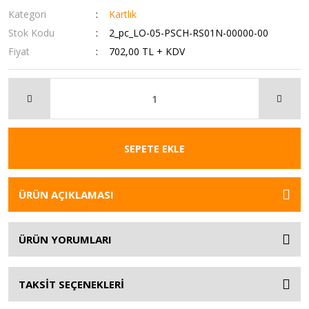
Kategori
Kartlık
Stok Kodu
2_pc_LO-05-PSCH-RS01N-00000-00
Fiyat
702,00 TL + KDV
SEPETE EKLE
ÜRÜN AÇIKLAMASI
ÜRÜN YORUMLARI
TAKSİT SEÇENEKLERİ