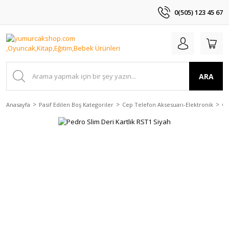
0(505) 123 45 67
ARA
Anasayfa
Pasif Edilen Boş Kategoriler
Cep Telefon Aksesuarı-Elektronik
Ça