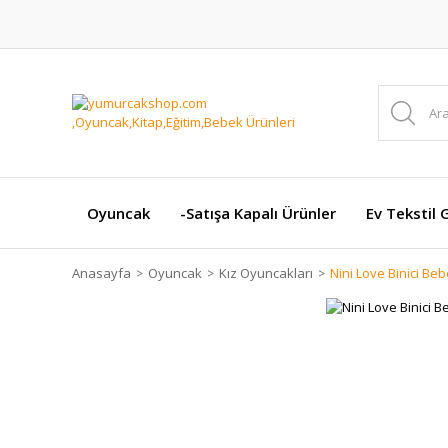
Oyuncak
-Satışa Kapalı Ürünler
Ev Tekstil 
Anasayfa
Oyuncak
Kız Oyuncakları
Nini Love Binici Beb