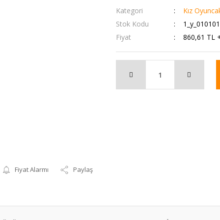
Kategori
Kız Oyuncak
Stok Kodu
1_y_01010
Fiyat
860,61 TL 
Fiyat Alarmı
Paylaş