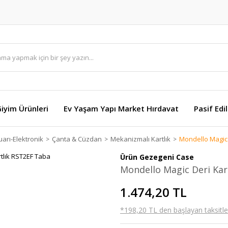
Giyim Ürünleri
Ev Yaşam Yapı Market Hırdavat
Pasif Edi
arı-Elektronik
Çanta & Cüzdan
Mekanizmalı Kartlık
Mondello Magic 
Ürün Gezegeni Case
Mondello Magic Deri Kar
1.474,20 TL
*198,20 TL den başlayan taksitler