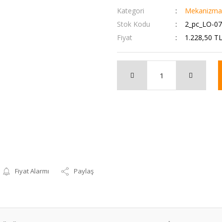
Kategori
Mekanizmalı
Stok Kodu
2_pc_LO-0
Fiyat
1.228,50 T
Fiyat Alarmı
Paylaş