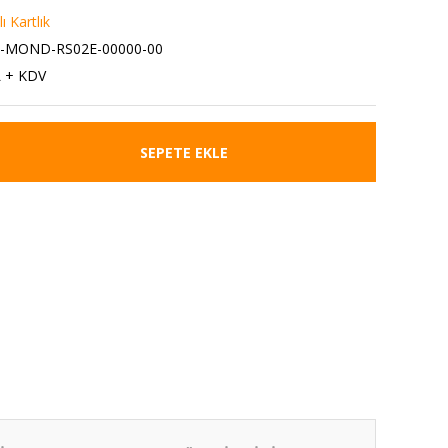
 Kartlık
7-MOND-RS02E-00000-00
L + KDV
SEPETE EKLE