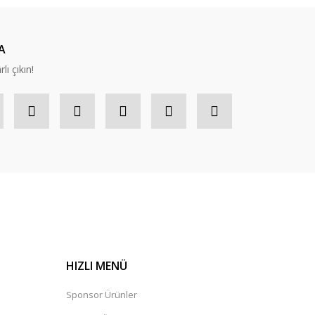
A
lı çıkın!
HIZLI MENÜ
Sponsor Ürünler