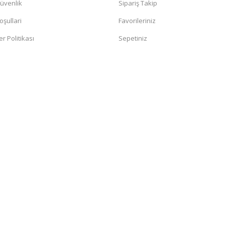
Güvenlik
Sipariş Takip
oşullari
Favorileriniz
er Politikası
Sepetiniz